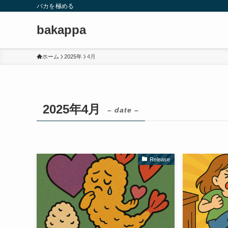
バカを極める
bakappa
ホーム
2025年
4月
2025年4月
– date –
Release