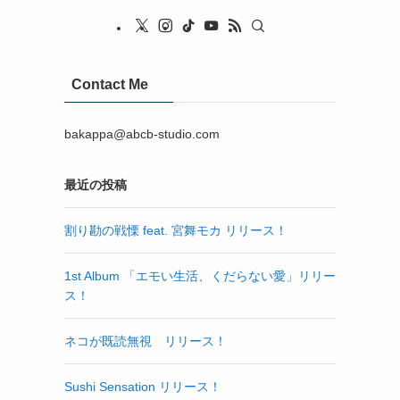
Contact Me
bakappa@abcb-studio.com
最近の投稿
割り勘の戦慄 feat. 宮舞モカ リリース！
1st Album 「エモい生活、くだらない愛」リリー
ス！
ネコが既読無視 リリース！
Sushi Sensation リリース！