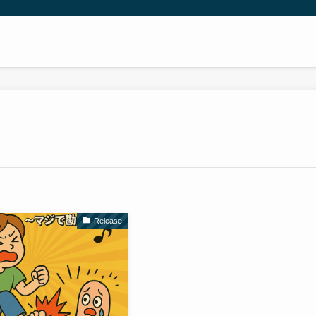
Release